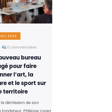
VRIL 2025
0 commentaires
ouveau bureau
gé pour faire
ner l’art, la
re et le sport sur
 territoire
à la démission de son
 fondateur, Philippe Lopez