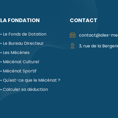
LA FONDATION
CONTACT
• Le Fonds de Dotation
contact@ales-mec
• Le Bureau Directeur
3, rue de la Bergeri
• Les Mécènes
• Mécénat Culturel
• Mécénat Sportif
• Qu'est-ce que le Mécénat ?
• Calculer sa déduction