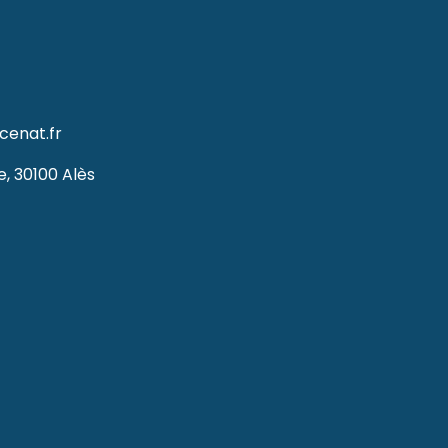
enat.fr
e, 30100 Alès