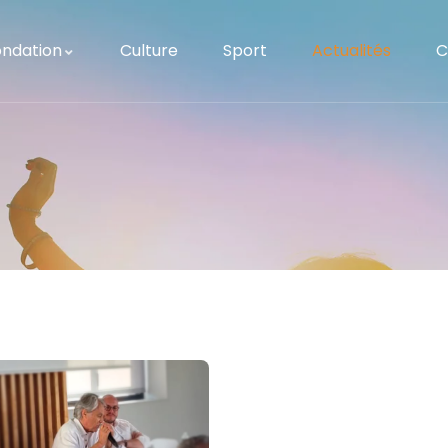
ondation
Culture
Sport
Actualités
C