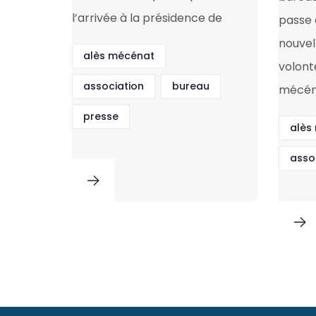
l’arrivée à la présidence de
passe a
nouvel
alès mécénat
volont
association
bureau
mécéna
presse
alès
asso