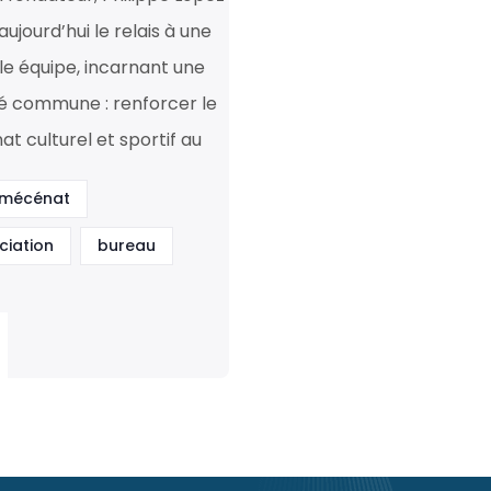
ujourd’hui le relais à une
le équipe, incarnant une
é commune : renforcer le
t culturel et sportif au
 mécénat
ciation
bureau