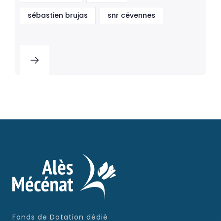
sébastien brujas
snr cévennes
Fonds de Dotation dédié